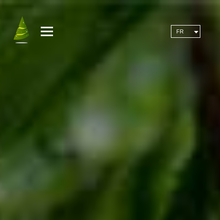
MENU
FR