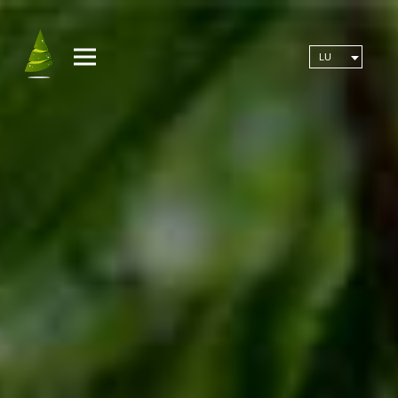
MENU
LU