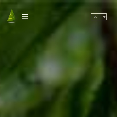
MENU
LU