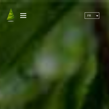
MENU
FR